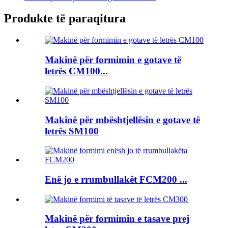
Produkte të paraqitura
Makinë për formimin e gotave të
letrës CM100...
Makinë për mbështjellësin e gotave të
letrës SM100
Enë jo e rrumbullakët FCM200 ...
Makinë për formimin e tasave prej