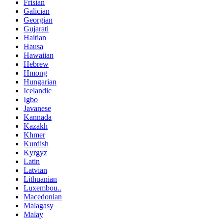
Frisian
Galician
Georgian
Gujarati
Haitian
Hausa
Hawaiian
Hebrew
Hmong
Hungarian
Icelandic
Igbo
Javanese
Kannada
Kazakh
Khmer
Kurdish
Kyrgyz
Latin
Latvian
Lithuanian
Luxembou..
Macedonian
Malagasy
Malay