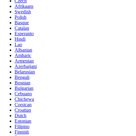
Czech
Afrikaans
Swedish
Polish
Basque
Catalan
Esperanto
Hindi
Lao
Albanian
Amharic
Armenian
Azerbaijani
Belarusian
Bengali
Bosnian
Bulgarian
Cebuano
Chichewa
Corsican
Croatian
Dutch
Estonian
Filipino
Finnish