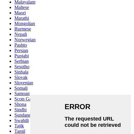
Malayalam
Maltese
Maori
Marathi
Mongolian
Burmese
Nepali
Norwegian
Pashto
Persian
Punjabi
Serbian
Sesotho
Sinhala
Slovak
Slovenian
Somali
Samoan
Scots Gaelic
Shona
Sindhi
Sundanese
Swahili
Tajik
Tamil