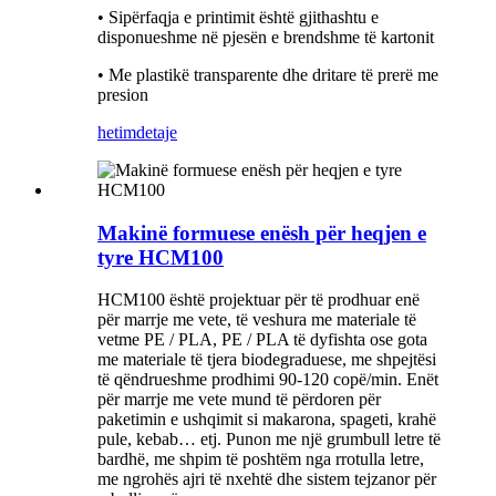
• Sipërfaqja e printimit është gjithashtu e
disponueshme në pjesën e brendshme të kartonit
• Me plastikë transparente dhe dritare të prerë me
presion
hetim
detaje
Makinë formuese enësh për heqjen e
tyre HCM100
HCM100 është projektuar për të prodhuar enë
për marrje me vete, të veshura me materiale të
vetme PE / PLA, PE / PLA të dyfishta ose gota
me materiale të tjera biodegraduese, me shpejtësi
të qëndrueshme prodhimi 90-120 copë/min. Enët
për marrje me vete mund të përdoren për
paketimin e ushqimit si makarona, spageti, krahë
pule, kebab… etj. Punon me një grumbull letre të
bardhë, me shpim të poshtëm nga rrotulla letre,
me ngrohës ajri të nxehtë dhe sistem tejzanor për