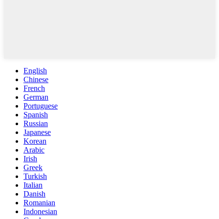
English
Chinese
French
German
Portuguese
Spanish
Russian
Japanese
Korean
Arabic
Irish
Greek
Turkish
Italian
Danish
Romanian
Indonesian