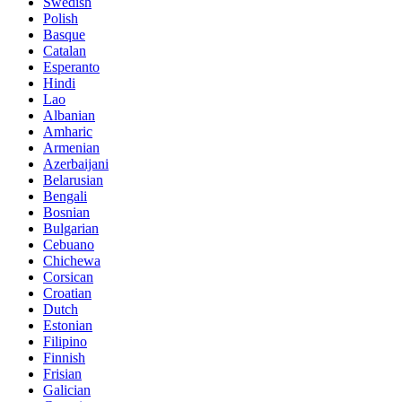
Swedish
Polish
Basque
Catalan
Esperanto
Hindi
Lao
Albanian
Amharic
Armenian
Azerbaijani
Belarusian
Bengali
Bosnian
Bulgarian
Cebuano
Chichewa
Corsican
Croatian
Dutch
Estonian
Filipino
Finnish
Frisian
Galician