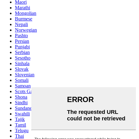
Maori
Marathi
Mongolian
Burmese
Nepali
Norwegian
Pashto
Persian
Punjabi
Serbian
Sesotho
Sinhala
Slovak
Slovenian
Somali
Samoan
Scots Gaelic
Shona
Sindhi
Sundanese
Swahili
Tajik
Tamil
Telugu
Thai