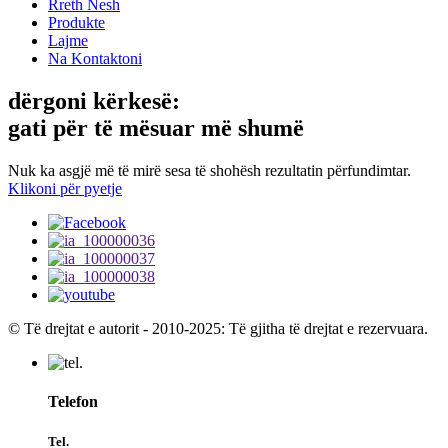
Rreth Nesh
Produkte
Lajme
Na Kontaktoni
dërgoni kërkesë:
gati për të mësuar më shumë
Nuk ka asgjë më të mirë sesa të shohësh rezultatin përfundimtar.
Klikoni për pyetje
© Të drejtat e autorit - 2010-2025: Të gjitha të drejtat e rezervuara.
Telefon
Tel.