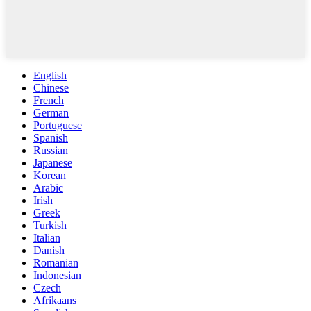
English
Chinese
French
German
Portuguese
Spanish
Russian
Japanese
Korean
Arabic
Irish
Greek
Turkish
Italian
Danish
Romanian
Indonesian
Czech
Afrikaans