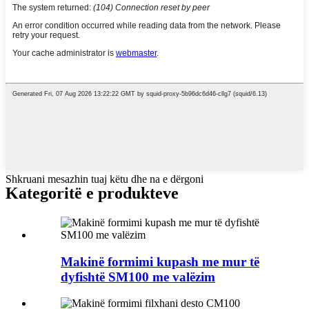
Shkruani mesazhin tuaj këtu dhe na e dërgoni
Kategoritë e produkteve
Makinë formimi kupash me mur të
dyfishtë SM100 me valëzim