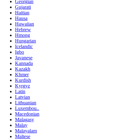
Georgian
Gujarati
Haitian
Hausa
Hawaiian
Hebrew
Hmong
Hungarian
Icelandic
Igbo
Javanese
Kannada
Kazakh
Khmer
Kurdish
Kyrgyz
Latin
Latvian
Lithuanian
Luxembou..
Macedonian
Malagasy
Malay
Malayalam
Maltese