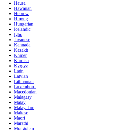
Hausa
Hawaiian
Hebrew
Hmong
Hungarian
Icelandic
Igbo
Javanese
Kannada
Kazakh
Khmer
Kurdish
Kyrgyz
Latin
Latvian
Lithuanian
Luxembou..
Macedonian
Malagasy
Malay
Malayalam
Maltese
Maori
Marathi
Mongolian