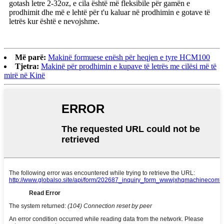
gotash letre 2-32oz, e cila është më fleksibile për gamën e
prodhimit dhe më e lehtë për t'u kaluar në prodhimin e gotave të
letrës kur është e nevojshme.
Më parë:
Makinë formuese enësh për heqjen e tyre HCM100
Tjetra:
Makinë për prodhimin e kupave të letrës me cilësi më të
mirë në Kinë