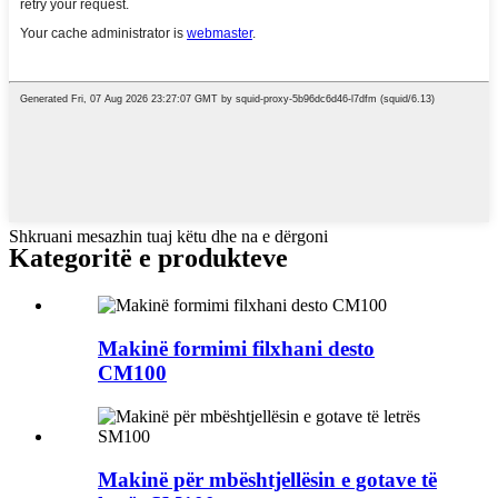
Shkruani mesazhin tuaj këtu dhe na e dërgoni
Kategoritë e produkteve
Makinë formimi filxhani desto
CM100
Makinë për mbështjellësin e gotave të