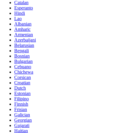
Catalan
Esperanto
Hindi
Lao
Albanian
Amharic
Armenian
Azerbaijani
Belarusian
Bengali
Bosnian
Bulgarian
Cebuano
Chichewa
Corsican
Croatian
Dutch
Estonian
Filipino
Finnish
Frisian
Galician
Georgian
Gujarati
Haitian