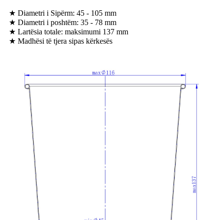
★ Diametri i Sipërm: 45 - 105 mm
★ Diametri i poshtëm: 35 - 78 mm
★ Lartësia totale: maksimumi 137 mm
★ Madhësi të tjera sipas kërkesës