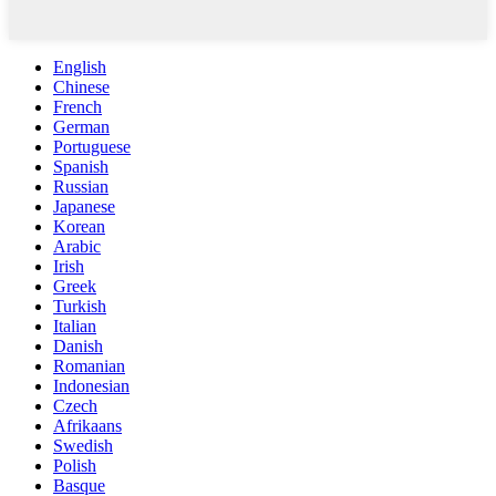
English
Chinese
French
German
Portuguese
Spanish
Russian
Japanese
Korean
Arabic
Irish
Greek
Turkish
Italian
Danish
Romanian
Indonesian
Czech
Afrikaans
Swedish
Polish
Basque