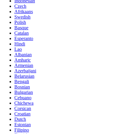
Indonesian
Czech
Afrikaans
Swedish
Polish
Basque
Catalan
Esperanto
Hindi
Lao
Albanian
Amharic
Armenian
Azerbaijani
Belarusian
Bengali
Bosnian
Bulgarian
Cebuano
Chichewa
Corsican
Croatian
Dutch
Estonian
Filipino