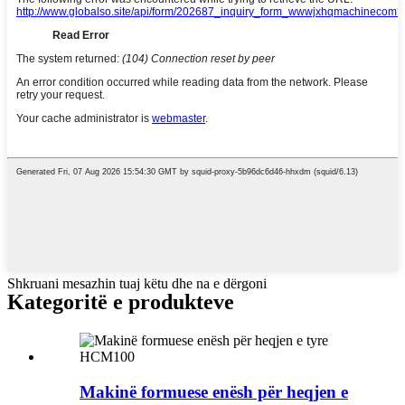
Shkruani mesazhin tuaj këtu dhe na e dërgoni
Kategoritë e produkteve
Makinë formuese enësh për heqjen e