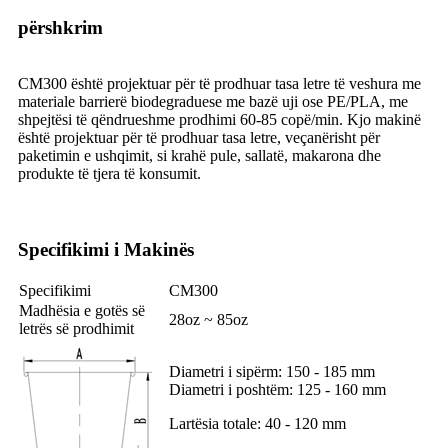
përshkrim
CM300 është projektuar për të prodhuar tasa letre të veshura me
materiale barrierë biodegraduese me bazë uji ose PE/PLA, me
shpejtësi të qëndrueshme prodhimi 60-85 copë/min. Kjo makinë
është projektuar për të prodhuar tasa letre, veçanërisht për
paketimin e ushqimit, si krahë pule, sallatë, makarona dhe
produkte të tjera të konsumit.
Specifikimi i Makinës
Specifikimi
CM300
Madhësia e gotës së
28oz ~ 85oz
letrës së prodhimit
Diametri i sipërm: 150 - 185 mm
Diametri i poshtëm: 125 - 160 mm
Lartësia totale: 40 - 120 mm