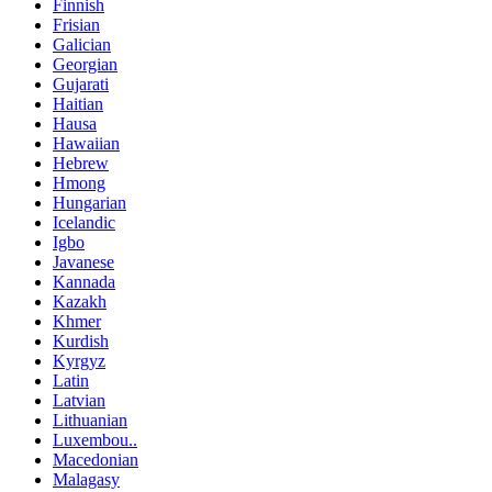
Finnish
Frisian
Galician
Georgian
Gujarati
Haitian
Hausa
Hawaiian
Hebrew
Hmong
Hungarian
Icelandic
Igbo
Javanese
Kannada
Kazakh
Khmer
Kurdish
Kyrgyz
Latin
Latvian
Lithuanian
Luxembou..
Macedonian
Malagasy