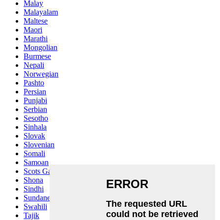
Malay
Malayalam
Maltese
Maori
Marathi
Mongolian
Burmese
Nepali
Norwegian
Pashto
Persian
Punjabi
Serbian
Sesotho
Sinhala
Slovak
Slovenian
Somali
Samoan
Scots Gaelic
Shona
Sindhi
Sundanese
Swahili
Tajik