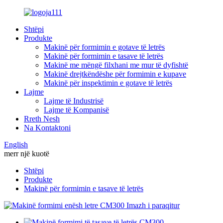
Shtëpi
Produkte
Makinë për formimin e gotave të letrës
Makinë për formimin e tasave të letrës
Makinë me mëngë filxhani me mur të dyfishtë
Makinë drejtkëndëshe për formimin e kupave
Makinë për inspektimin e gotave të letrës
Lajme
Lajme të Industrisë
Lajme të Kompanisë
Rreth Nesh
Na Kontaktoni
English
merr një kuotë
Shtëpi
Produkte
Makinë për formimin e tasave të letrës