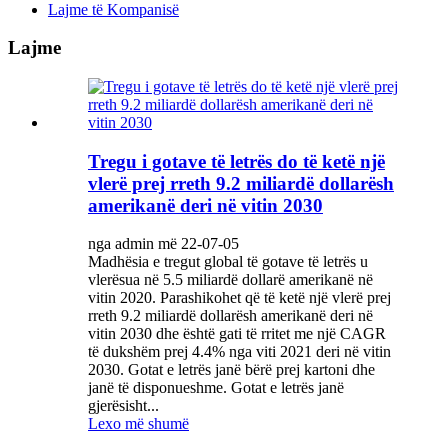
Lajme të Kompanisë
Lajme
Tregu i gotave të letrës do të ketë një
vlerë prej rreth 9.2 miliardë dollarësh
amerikanë deri në vitin 2030
nga admin më 22-07-05
Madhësia e tregut global të gotave të letrës u
vlerësua në 5.5 miliardë dollarë amerikanë në
vitin 2020. Parashikohet që të ketë një vlerë prej
rreth 9.2 miliardë dollarësh amerikanë deri në
vitin 2030 dhe është gati të rritet me një CAGR
të dukshëm prej 4.4% nga viti 2021 deri në vitin
2030. Gotat e letrës janë bërë prej kartoni dhe
janë të disponueshme. Gotat e letrës janë
gjerësisht...
Lexo më shumë