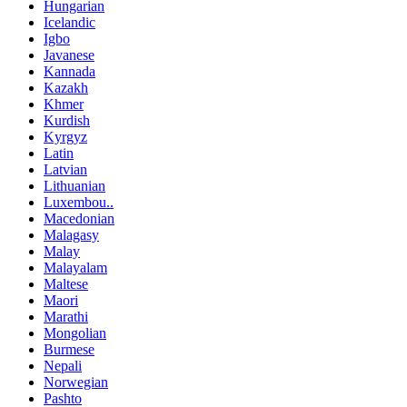
Hungarian
Icelandic
Igbo
Javanese
Kannada
Kazakh
Khmer
Kurdish
Kyrgyz
Latin
Latvian
Lithuanian
Luxembou..
Macedonian
Malagasy
Malay
Malayalam
Maltese
Maori
Marathi
Mongolian
Burmese
Nepali
Norwegian
Pashto