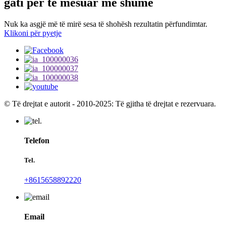
gati për të mësuar më shumë
Nuk ka asgjë më të mirë sesa të shohësh rezultatin përfundimtar.
Klikoni për pyetje
© Të drejtat e autorit - 2010-2025: Të gjitha të drejtat e rezervuara.
Telefon
Tel.
+8615658892220
Email