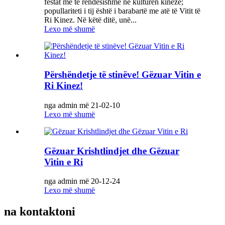
festat më të rëndësishme në kulturën kineze;
popullariteti i tij është i barabartë me atë të Vitit të
Ri Kinez. Në këtë ditë, unë...
Lexo më shumë
Përshëndetje të stinëve! Gëzuar Vitin e
Ri Kinez!
nga admin më 21-02-10
Lexo më shumë
Gëzuar Krishtlindjet dhe Gëzuar
Vitin e Ri
nga admin më 20-12-24
Lexo më shumë
na kontaktoni