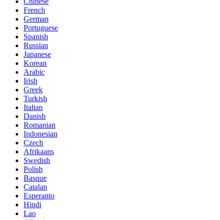
Chinese
French
German
Portuguese
Spanish
Russian
Japanese
Korean
Arabic
Irish
Greek
Turkish
Italian
Danish
Romanian
Indonesian
Czech
Afrikaans
Swedish
Polish
Basque
Catalan
Esperanto
Hindi
Lao