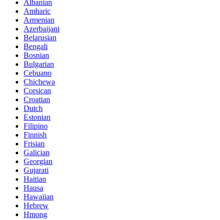
Albanian
Amharic
Armenian
Azerbaijani
Belarusian
Bengali
Bosnian
Bulgarian
Cebuano
Chichewa
Corsican
Croatian
Dutch
Estonian
Filipino
Finnish
Frisian
Galician
Georgian
Gujarati
Haitian
Hausa
Hawaiian
Hebrew
Hmong