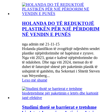
HOLANDA DO TË REDUKTOJË
PLASTIKËN PËR NJË PËRDORIM
NË VENDIN E PUNËS
nga admin më 21-11-15
Holanda planifikon të zvogëlojë ndjeshëm sendet
plastike njëpërdorimshe në hapësirat e zyrave.
Nga viti 2023, gotat e kafesë njëpërdorimshe do
të ndalohen. Dhe nga viti 2024, mensat do të
duhet të faturojnë shtesë për paketimin plastik të
ushqimit të gatshëm, tha Sekretari i Shtetit Steven
van Weyenberg...
Lexo më shumë
Studimi thotë se barrierat e tretshme